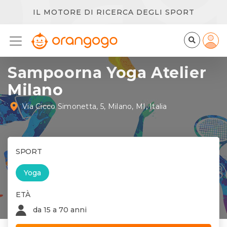
IL MOTORE DI RICERCA DEGLI SPORT
Sampoorna Yoga Atelier
Milano
Via Cicco Simonetta, 5, Milano, MI, Italia
SPORT
Yoga
ETÀ
da 15 a 70 anni