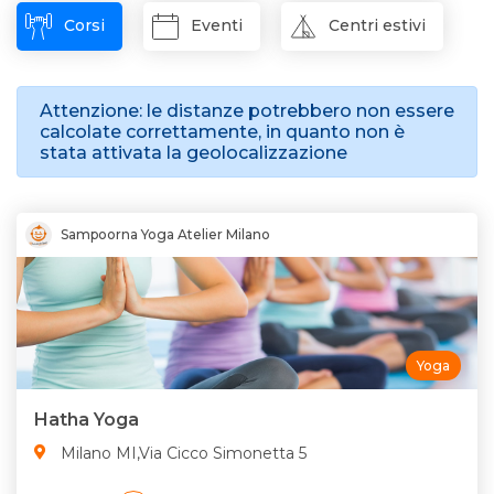
Corsi
Eventi
Centri estivi
Attenzione: le distanze potrebbero non essere
calcolate correttamente, in quanto non è
stata attivata la geolocalizzazione
Sampoorna Yoga Atelier Milano
Yoga
Hatha Yoga
Milano MI,Via Cicco Simonetta 5