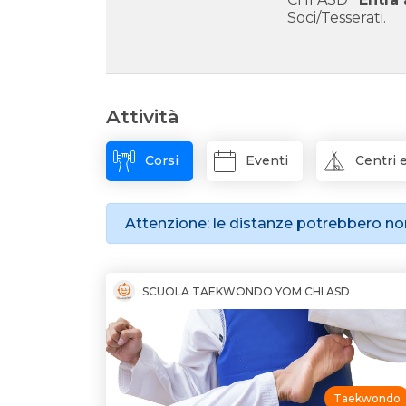
Soci/Tesserati.
Attività
Corsi
Eventi
Centri e
Attenzione: le distanze potrebbero non
SCUOLA TAEKWONDO YOM CHI ASD
Taekwondo