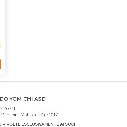
.
O YOM CHI ASD
3570731
 Paganini, Mottola (TA) 74017
O RIVOLTE ESCLUSIVAMENTE AI SOCI