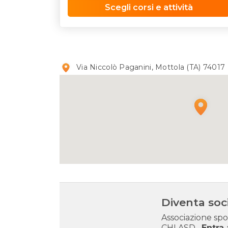
Scegli corsi e attività
Via Niccolò Paganini, Mottola (TA) 74017
Diventa s
Associazione sp
CHI ASD
Entra 