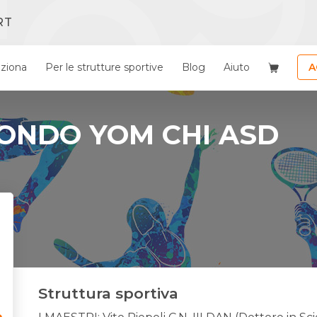
RT
ziona
Per le strutture sportive
Blog
Aiuto
A
ONDO YOM CHI ASD
Struttura sportiva