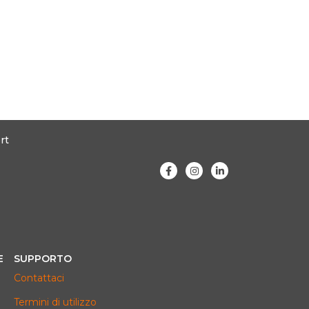
rt
E
SUPPORTO
Contattaci
Termini di utilizzo