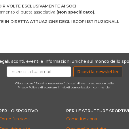
O RIVOLTE ESCLUSIVAMENTE AI SOCI
amento di quota associativa
(Non specificato)
.
E IN DIRETTA ATTUAZIONE DEGLI SCOPI ISTITUZIONALI.
egali, sconti, eventi e informazioni uniche sul mondo dello spo
Ricevi la newsletter
Cliccando su "Ricevi la newsletter" dichiari di aver preso visione della
Privacy Policy
e di accettare l'invio di comunicazioni commerciali
PER LO SPORTIVO
PER LE STRUTTURE SPORTIV
Come funziona
Come funziona