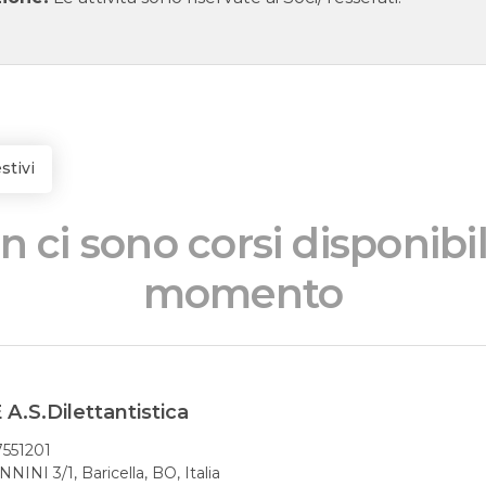
stivi
 ci sono corsi disponibil
momento
.S.Dilettantistica
7551201
INI 3/1, Baricella, BO, Italia