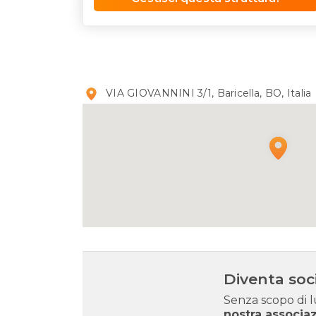
VIA GIOVANNINI 3/1, Baricella, BO, Italia
Diventa soc
Senza scopo di 
nostra associa