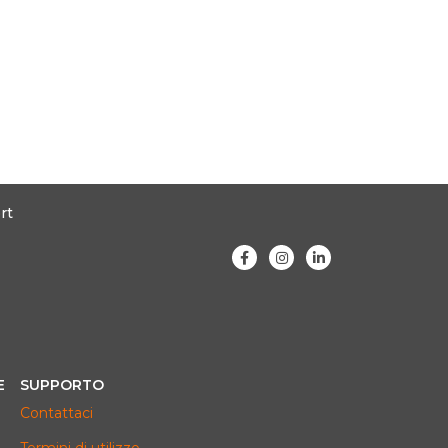
rt
E
SUPPORTO
Contattaci