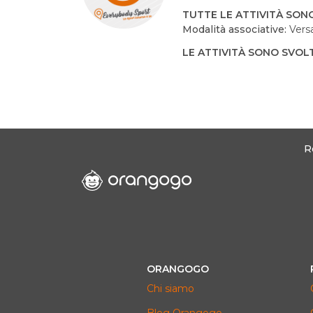
TUTTE LE ATTIVITÀ SON
Modalità associative:
Vers
LE ATTIVITÀ SONO SVOLT
R
ORANGOGO
Chi siamo