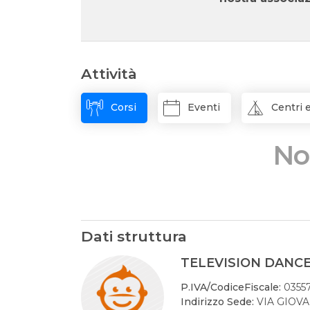
Attività
Corsi
Eventi
Centri e
Non
Dati struttura
TELEVISION DANCE A
P.IVA/CodiceFiscale:
0355
Indirizzo Sede:
VIA GIOVANN