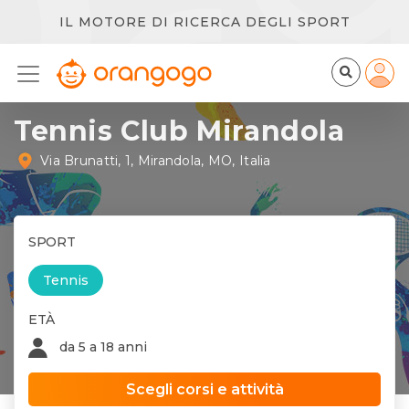
IL MOTORE DI RICERCA DEGLI SPORT
Tennis Club Mirandola
Via Brunatti, 1, Mirandola, MO, Italia
SPORT
Tennis
ETÀ
da 5 a 18 anni
Scegli corsi e attività