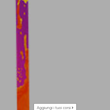
Aggiungi i tuoi corsi