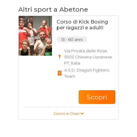
Altri sport a Abetone
Corso di Kick Boxing
per ragazzi e adulti
13 - 60 anni
Via Privata delle Rose,
51013 Chiesina Uzzanese
PT, Italia
A.S.D. Dragon Fighters
Team
Scopri
Giorni e Orari
Corso di Kick Boxing