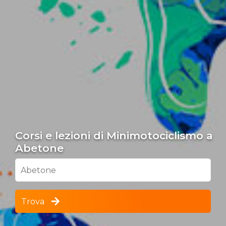
Corsi e lezioni di Minimotociclismo a
Abetone
Abetone
Trova