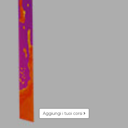
Aggiungi i tuoi corsi