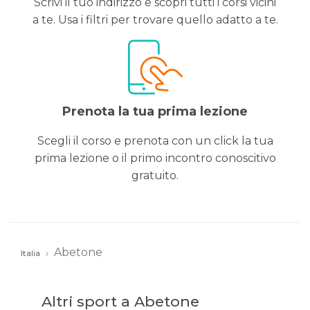
Scrivi il tuo indirizzo e scopri tutti i corsi vicini
a te. Usa i filtri per trovare quello adatto a te.
Prenota la tua prima lezione
Scegli il corso e prenota con un click la tua
prima lezione o il primo incontro conoscitivo
gratuito.
Abetone
Italia
Altri sport a Abetone