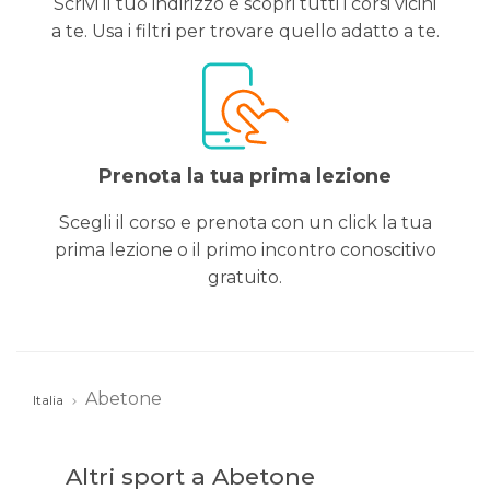
Scrivi il tuo indirizzo e scopri tutti i corsi vicini
a te. Usa i filtri per trovare quello adatto a te.
Prenota la tua prima lezione
Scegli il corso e prenota con un click la tua
prima lezione o il primo incontro conoscitivo
gratuito.
Abetone
Italia
Altri sport a Abetone