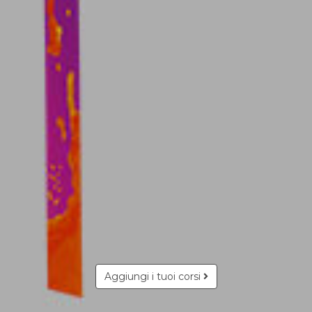
Aggiungi i tuoi corsi