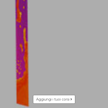
Aggiungi i tuoi corsi