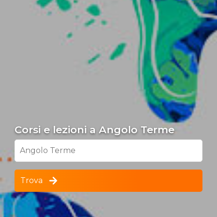
Corsi e lezioni a Angolo Terme
Angolo Terme
Trova