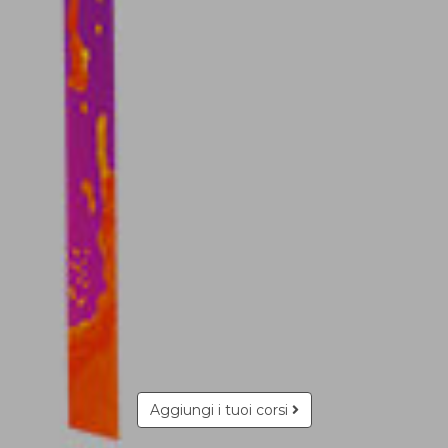
Aggiungi i tuoi corsi