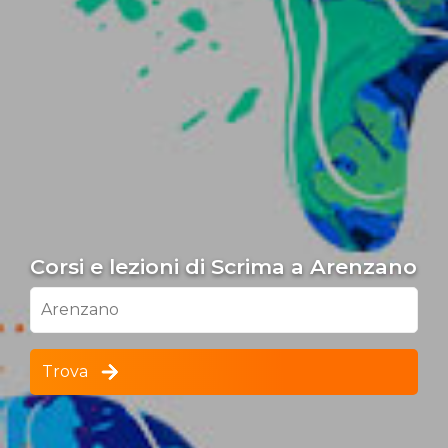
Corsi e lezioni di Scrima a Arenzano
Arenzano
Trova