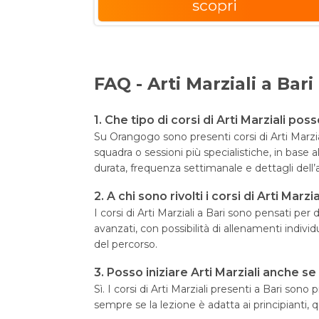
scopri
FAQ - Arti Marziali a Bari
1. Che tipo di corsi di Arti Marziali pos
Su Orangogo sono presenti corsi di Arti Marziali
squadra o sessioni più specialistiche, in base a
durata, frequenza settimanale e dettagli dell
2. A chi sono rivolti i corsi di Arti Marzia
I corsi di Arti Marziali a Bari sono pensati per
avanzati, con possibilità di allenamenti indivi
del percorso.
3. Posso iniziare Arti Marziali anche s
Sì. I corsi di Arti Marziali presenti a Bari s
sempre se la lezione è adatta ai principianti, 