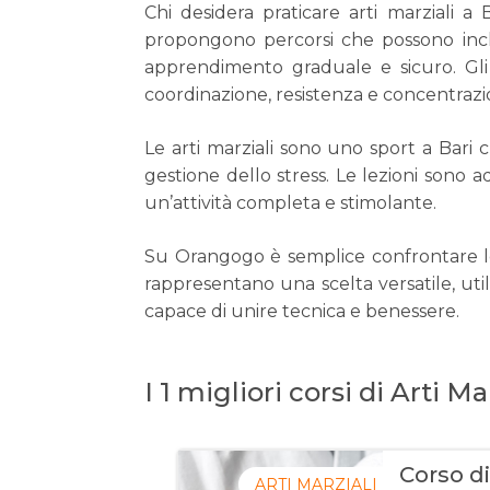
Chi desidera praticare arti marziali a 
propongono percorsi che possono includ
apprendimento graduale e sicuro. Gli a
coordinazione, resistenza e concentrazi
Le arti marziali sono uno sport a Bari 
gestione dello stress. Le lezioni sono a
un’attività completa e stimolante.
Su Orangogo è semplice confrontare le lezio
rappresentano una scelta versatile, uti
capace di unire tecnica e benessere.
I 1 migliori corsi di Arti Ma
Corso di
ARTI MARZIALI