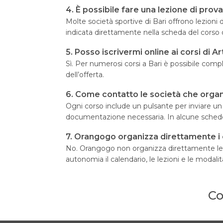
4. È possibile fare una lezione di prova 
Molte società sportive di Bari offrono lezioni 
indicata direttamente nella scheda del corso o
5. Posso iscrivermi online ai corsi di A
Sì. Per numerosi corsi a Bari è possibile comp
dell’offerta.
6. Come contatto le società che organi
Ogni corso include un pulsante per inviare un me
documentazione necessaria. In alcune schede 
7. Orangogo organizza direttamente i co
No. Orangogo non organizza direttamente le att
autonomia il calendario, le lezioni e le modalità
Co