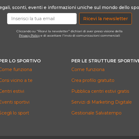
egali, sconti, eventi e informazioni uniche sul mondo dello spo
Ricevi la newsletter
Cliccando su "Ricevi la newsletter" dichiari di aver preso visione della
Privacy Policy
e di accettare l'invio di comunicazioni commerciali
PER LO SPORTIVO
PER LE STRUTTURE SPORTIV
Come funziona
Come funziona
Corsi vicino a te
Crea profilo gratuito
Centri estivi
Pubblica centri estivi gratis
Eventi sportivi
Servizi di Marketing Digitale
Scegli lo sport
Gestionale Salvatempo