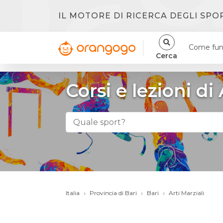
IL MOTORE DI RICERCA DEGLI SPO
Come fun
Cerca
Corsi e lezioni di 
Italia
Provincia di Bari
Bari
Arti Marziali