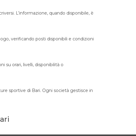
criversi. L’informazione, quando disponibile, è
go, verificando posti disponibili e condizioni
 orari, livelli, disponibilità o
ure sportive di Bari. Ogni società gestisce in
ari