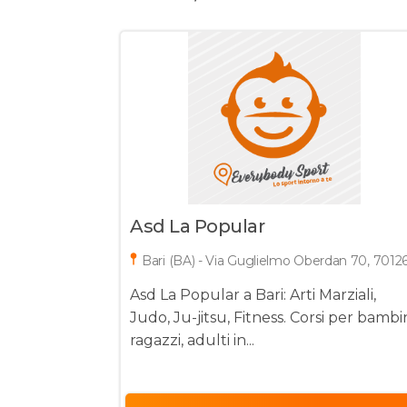
Asd La Popular
Bari (BA) - Via Guglielmo Oberdan 70, 7012
Asd La Popular a Bari: Arti Marziali,
Judo, Ju-jitsu, Fitness. Corsi per bambin
ragazzi, adulti in...