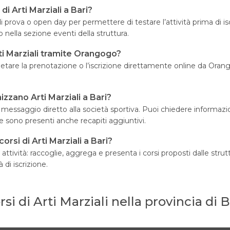
di Arti Marziali a Bari?
di prova o open day per permettere di testare l’attività prima di is
 nella sezione eventi della struttura.
rti Marziali tramite Orangogo?
letare la prenotazione o l’iscrizione direttamente online da Orango
zzano Arti Marziali a Bari?
ssaggio diretto alla società sportiva. Puoi chiedere informazioni su
sono presenti anche recapiti aggiuntivi.
rsi di Arti Marziali a Bari?
ività: raccoglie, aggrega e presenta i corsi proposti dalle strutt
 di iscrizione.
rsi di Arti Marziali nella provincia di B