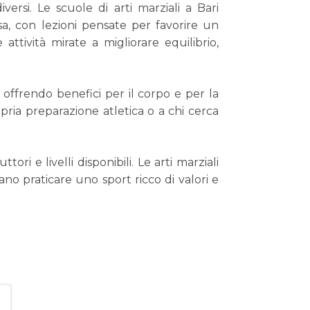
versi. Le scuole di arti marziali a Bari
sa, con lezioni pensate per favorire un
ttività mirate a migliorare equilibrio,
 offrendo benefici per il corpo e per la
opria preparazione atletica o a chi cerca
tori e livelli disponibili. Le arti marziali
no praticare uno sport ricco di valori e