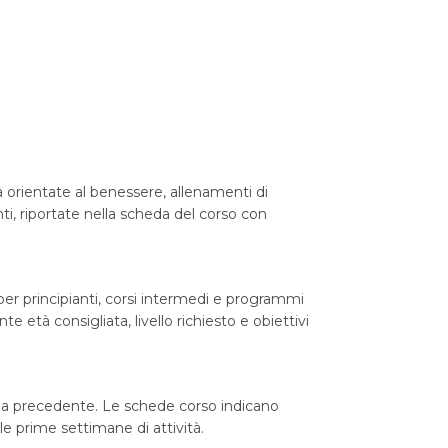
tà orientate al benessere, allenamenti di
nti, riportate nella scheda del corso con
i per principianti, corsi intermedi e programmi
 età consigliata, livello richiesto e obiettivi
enza precedente. Le schede corso indicano
le prime settimane di attività.