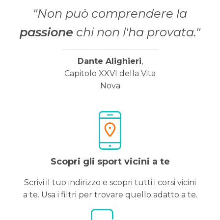
"Non può comprendere la
passione
chi non l'ha provata."
Dante Alighieri
,
Capitolo XXVI della Vita
Nova
Scopri gli sport vicini a te
Scrivi il tuo indirizzo e scopri tutti i corsi vicini
a te. Usa i filtri per trovare quello adatto a te.