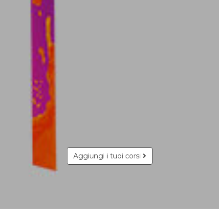
Aggiungi i tuoi corsi