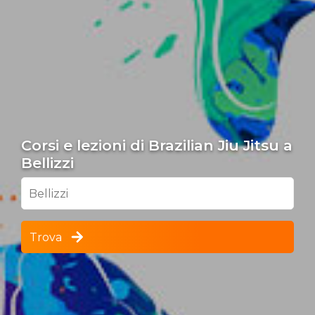
Corsi e lezioni di Brazilian Jiu Jitsu a
Bellizzi
Bellizzi
Trova