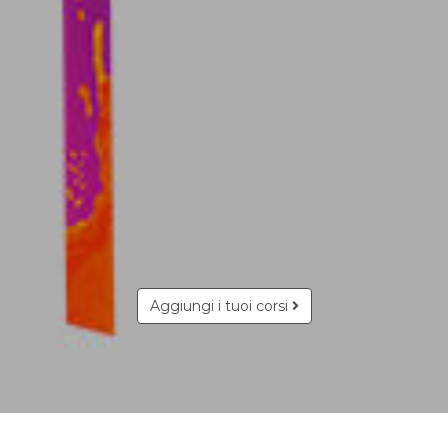
Aggiungi i tuoi corsi