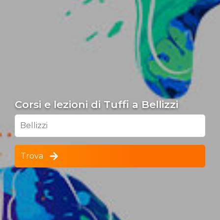
Corsi e lezioni di Tuffi a Bellizzi
Bellizzi
Trova