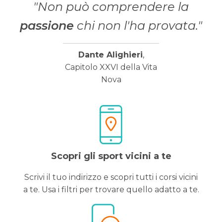
"Non può comprendere la
passione
chi non l'ha provata."
Dante Alighieri
,
Capitolo XXVI della Vita
Nova
Scopri gli sport vicini a te
Scrivi il tuo indirizzo e scopri tutti i corsi vicini
a te. Usa i filtri per trovare quello adatto a te.