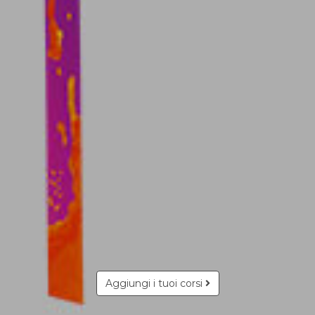
Aggiungi i tuoi corsi