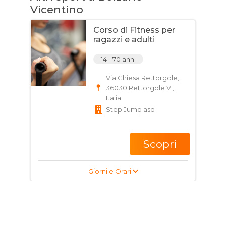
Vicentino
Corso di Fitness per
ragazzi e adulti
14 - 70 anni
Via Chiesa Rettorgole,
36030 Rettorgole VI,
Italia
Step Jump asd
Scopri
Giorni e Orari
Corso di Danza
Sportiva per bambini