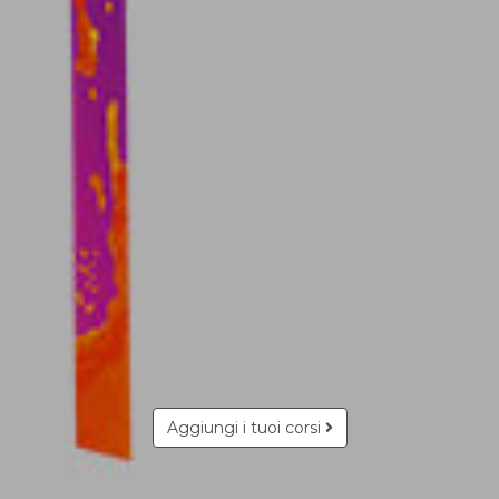
Aggiungi i tuoi corsi