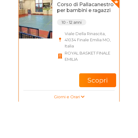
Corso di Pallacanestro
per bambini e ragazzi
10 - 12 anni
Viale Della Rinascita,
41034 Finale Emilia MO,
Italia
ROYAL BASKET FINALE
EMILIA
Scopri
Giorni e Orari
Corso di Tiro Con arco
per bambini, ragazzi e
adulti