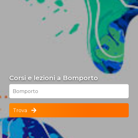
Corsi e lezioni a Bomporto
Bomporto
Trova