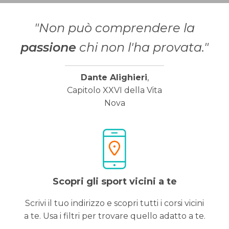
"Non può comprendere la
passione
chi non l'ha provata."
Dante Alighieri
,
Capitolo XXVI della Vita
Nova
Scopri gli sport vicini a te
Scrivi il tuo indirizzo e scopri tutti i corsi vicini
a te. Usa i filtri per trovare quello adatto a te.