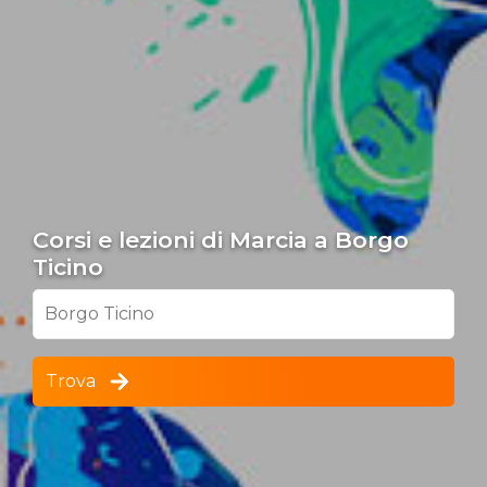
Corsi e lezioni di Marcia a Borgo
Ticino
Borgo Ticino
Trova