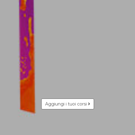
Aggiungi i tuoi corsi