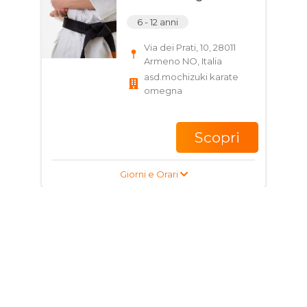
6 - 12 anni
Via dei Prati, 10, 28011
Armeno NO, Italia
asd.mochizuki karate
omegna
Scopri
Giorni e Orari
Corso di Karate per
bambini e ragazzi
6 - 12 anni
Via dei Prati, 10, 28011
Armeno NO, Italia