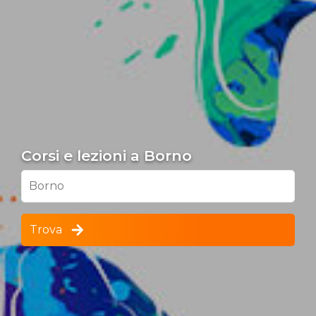
Corsi e lezioni a Borno
Borno
Trova