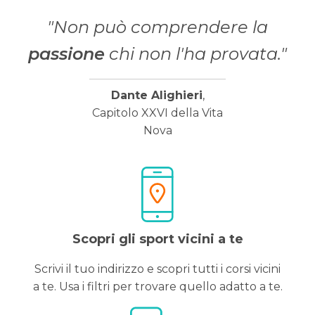
"Non può comprendere la
passione
chi non l'ha provata."
Dante Alighieri
,
Capitolo XXVI della Vita
Nova
Scopri gli sport vicini a te
Scrivi il tuo indirizzo e scopri tutti i corsi vicini
a te. Usa i filtri per trovare quello adatto a te.