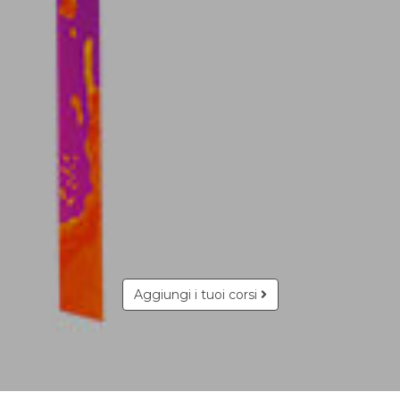
Aggiungi i tuoi corsi