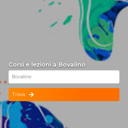
Corsi e lezioni a Bovalino
Bovalino
Trova