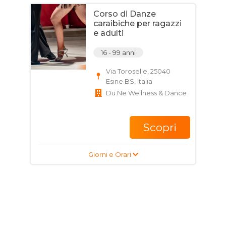
Corso di Danze
caraibiche per ragazzi
e adulti
16 - 99 anni
Via Toroselle, 25040
Esine BS, Italia
Du.Ne Wellness & Dance
Scopri
Giorni e Orari
Corso di Danze
caraibiche per ragazzi
e adulti
16 - 99 anni