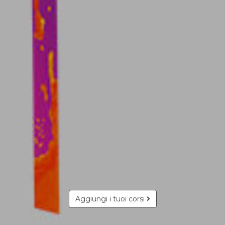
Aggiungi i tuoi corsi