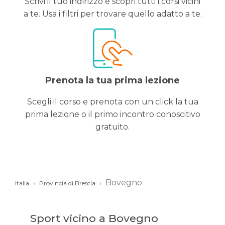
Scrivi il tuo indirizzo e scopri tutti i corsi vicini
a te. Usa i filtri per trovare quello adatto a te.
Prenota la tua prima lezione
Scegli il corso e prenota con un click la tua
prima lezione o il primo incontro conoscitivo
gratuito.
Bovegno
Italia
Provincia di Brescia
Sport vicino a Bovegno