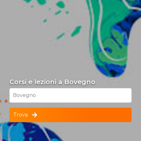
Corsi e lezioni a Bovegno
Bovegno
Trova