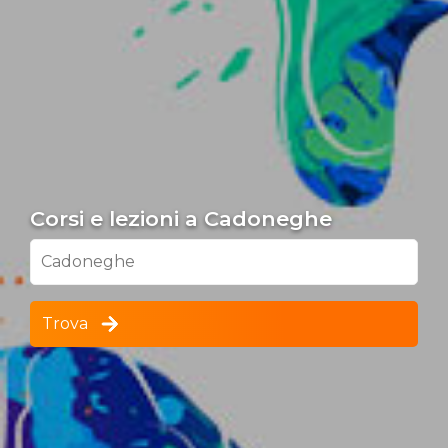
Corsi e lezioni a Cadoneghe
Cadoneghe
Trova