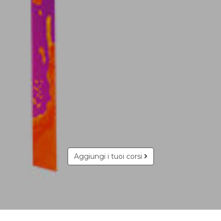
Aggiungi i tuoi corsi