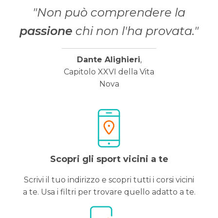
"Non può comprendere la
passione
chi non l'ha provata."
Dante Alighieri
,
Capitolo XXVI della Vita
Nova
Scopri gli sport vicini a te
Scrivi il tuo indirizzo e scopri tutti i corsi vicini
a te. Usa i filtri per trovare quello adatto a te.