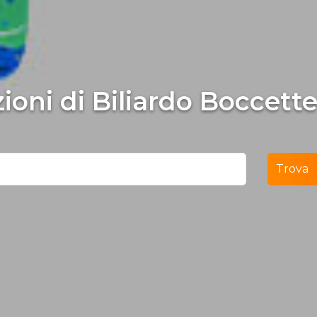
ezioni di Biliardo Boccet
Trova