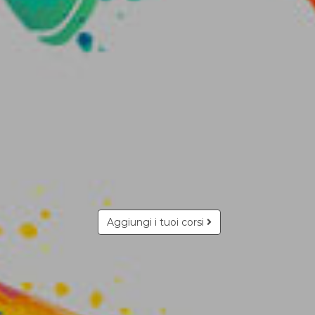
Aggiungi i tuoi corsi