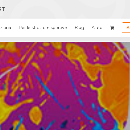
RT
ziona
Per le strutture sportive
Blog
Aiuto
A