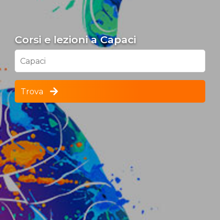
Corsi e lezioni a Capaci
Capaci
Trova