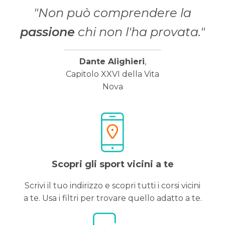
"Non può comprendere la
passione
chi non l'ha provata."
Dante Alighieri
,
Capitolo XXVI della Vita
Nova
Scopri gli sport vicini a te
Scrivi il tuo indirizzo e scopri tutti i corsi vicini
a te. Usa i filtri per trovare quello adatto a te.