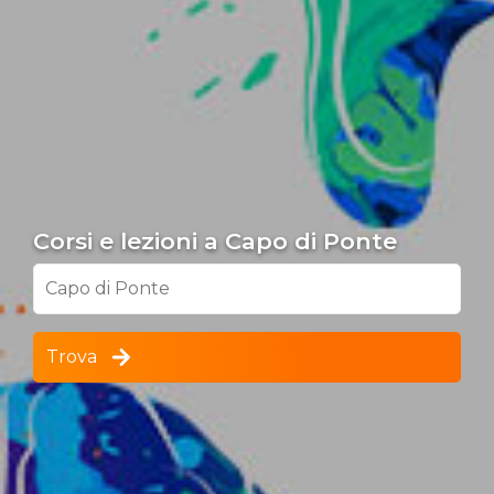
Corsi e lezioni a Capo di Ponte
Capo di Ponte
Trova