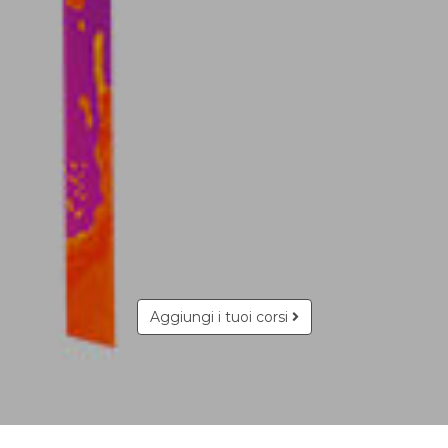
Aggiungi i tuoi corsi