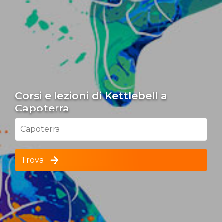
Corsi e lezioni di Kettlebell a
Capoterra
Capoterra
Trova