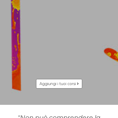
Aggiungi i tuoi corsi
"Non può comprendere la