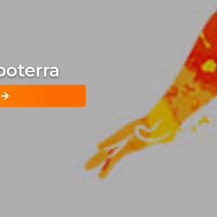
poterra