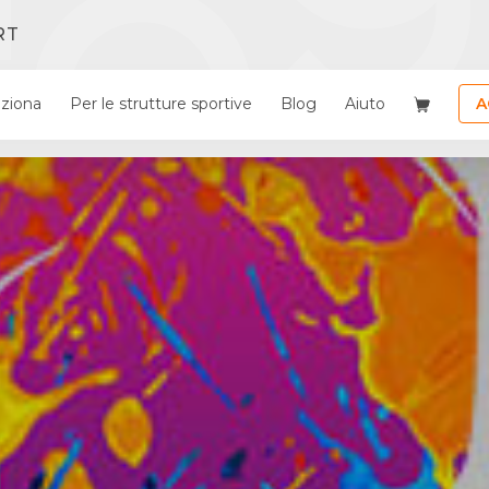
RT
ziona
Per le strutture sportive
Blog
Aiuto
A