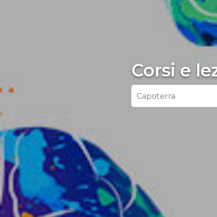
Corsi e l
Capoterra