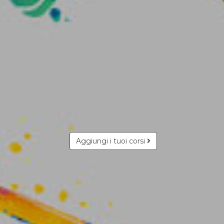
Aggiungi i tuoi corsi