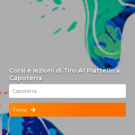
Corsi e lezioni di Tiro Al Piattello a
Capoterra
Capoterra
Trova