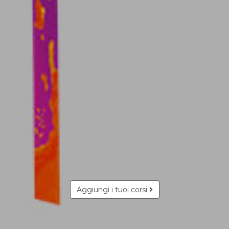
Aggiungi i tuoi corsi