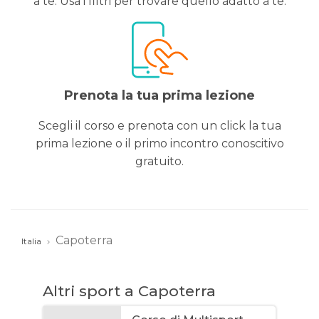
a te. Usa i filtri per trovare quello adatto a te.
Prenota la tua prima lezione
Scegli il corso e prenota con un click la tua
prima lezione o il primo incontro conoscitivo
gratuito.
Capoterra
Italia
Altri sport a Capoterra