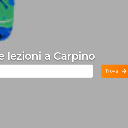
e lezioni a Carpino
Trova