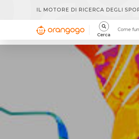
IL MOTORE DI RICERCA DEGLI SPO
Come fun
Cerca