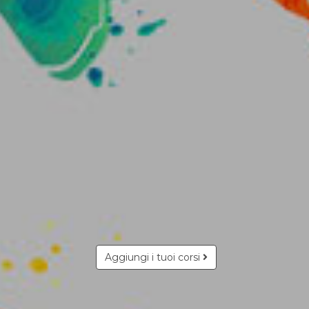
Aggiungi i tuoi corsi