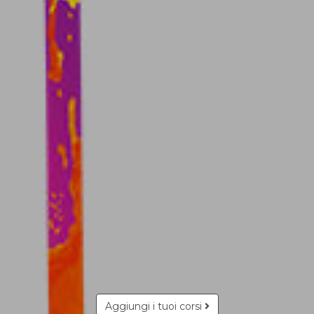
Aggiungi i tuoi corsi