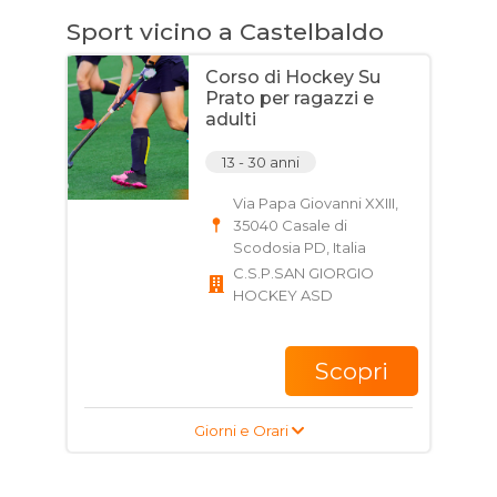
Sport vicino a Castelbaldo
Corso di Hockey Su
Prato per ragazzi e
adulti
13 - 30 anni
Via Papa Giovanni XXIII,
35040 Casale di
Scodosia PD, Italia
C.S.P.SAN GIORGIO
HOCKEY ASD
Scopri
Giorni e Orari