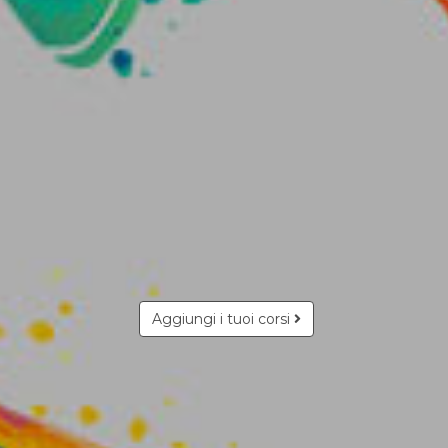
Aggiungi i tuoi corsi