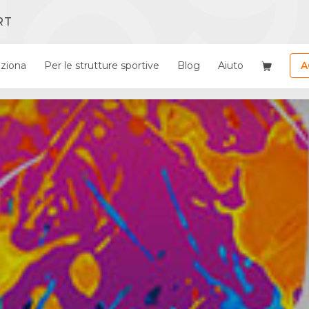
RT
ziona
Per le strutture sportive
Blog
Aiuto
A