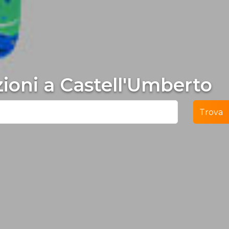
ezioni a Castell'Umberto
Trova