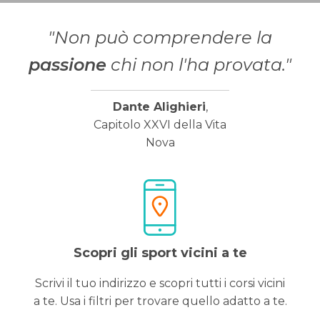
"Non può comprendere la
passione
chi non l'ha provata."
Dante Alighieri
,
Capitolo XXVI della Vita
Nova
Scopri gli sport vicini a te
Scrivi il tuo indirizzo e scopri tutti i corsi vicini
a te. Usa i filtri per trovare quello adatto a te.