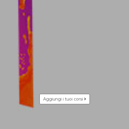
Aggiungi i tuoi corsi