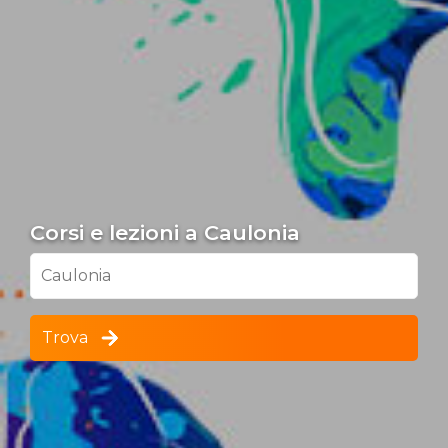
Corsi e lezioni a Caulonia
Caulonia
Trova