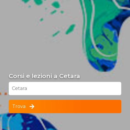
Corsi e lezioni a Cetara
Cetara
Trova