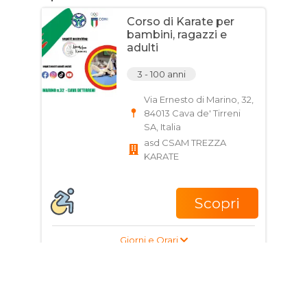
Corso di Karate per
bambini, ragazzi e
adulti
3 - 100 anni
Via Ernesto di Marino, 32,
84013 Cava de' Tirreni
SA, Italia
asd CSAM TREZZA
KARATE
Scopri
Giorni e Orari
Corso di Attivita
Subacquee per