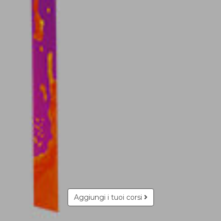
Aggiungi i tuoi corsi