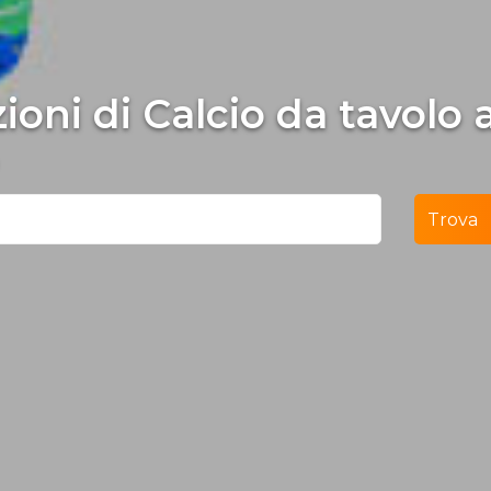
zioni di Calcio da tavolo
Trova