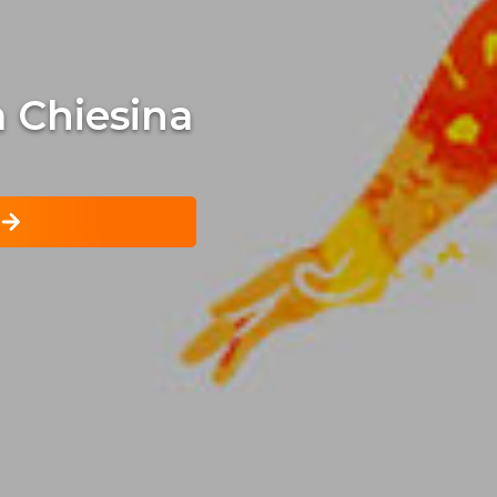
 a Chiesina