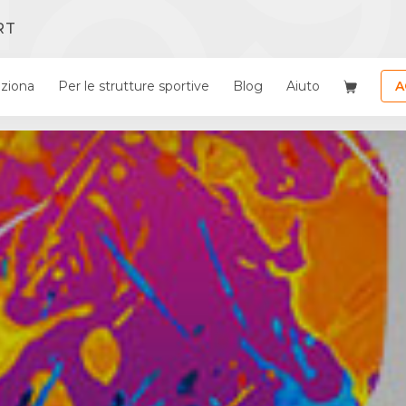
RT
ziona
Per le strutture sportive
Blog
Aiuto
A