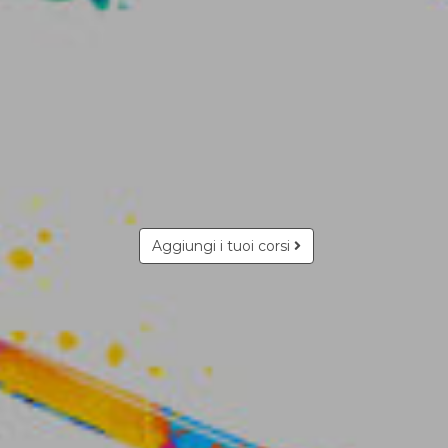
Aggiungi i tuoi corsi