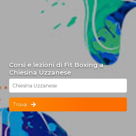
Corsi e lezioni di Fit Boxing a
Chiesina Uzzanese
Chiesina Uzzanese
Trova