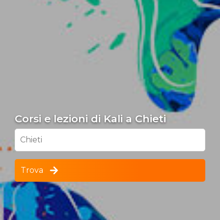
Corsi e lezioni di Kali a Chieti
Chieti
Trova