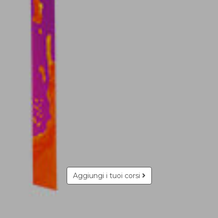
Aggiungi i tuoi corsi