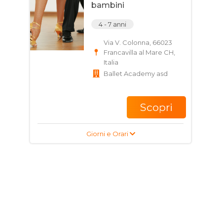
bambini
4 - 7 anni
Via V. Colonna, 66023
Francavilla al Mare CH,
Italia
Ballet Academy asd
Scopri
Giorni e Orari
Corso di Danza per
bambini
4 - 7 anni
Via V. Colonna, 66023