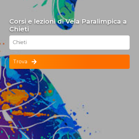
Corsi e lezioni di Vela Paralimpica a
Chieti
Chieti
Trova