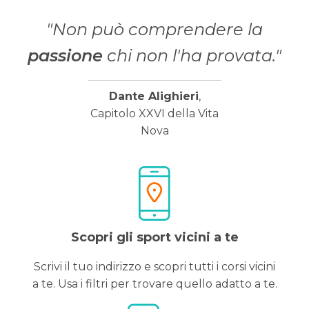
"Non può comprendere la
passione
chi non l'ha provata."
Dante Alighieri
,
Capitolo XXVI della Vita
Nova
Scopri gli sport vicini a te
Scrivi il tuo indirizzo e scopri tutti i corsi vicini
a te. Usa i filtri per trovare quello adatto a te.