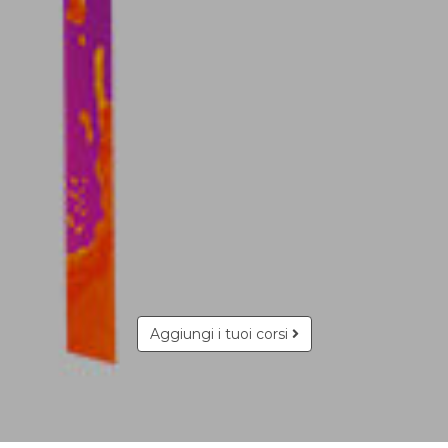
Aggiungi i tuoi corsi