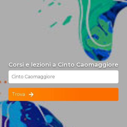
Corsi e lezioni a Cinto Caomaggiore
Cinto Caomaggiore
Trova