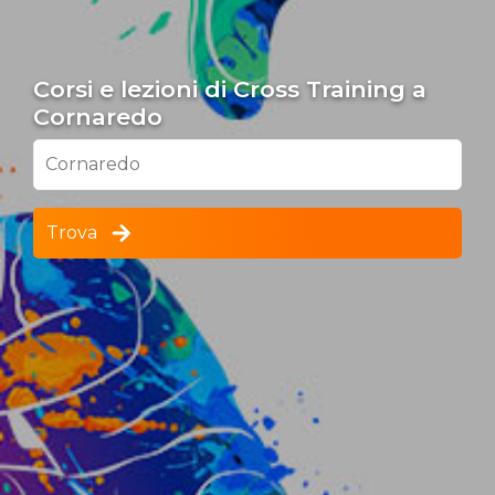
Corsi e lezioni di Cross Training a
Cornaredo
Cornaredo
Trova