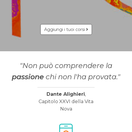
Aggiungi i tuoi corsi
"Non può comprendere la
passione
chi non l'ha provata."
Dante Alighieri
,
Capitolo XXVI della Vita
Nova