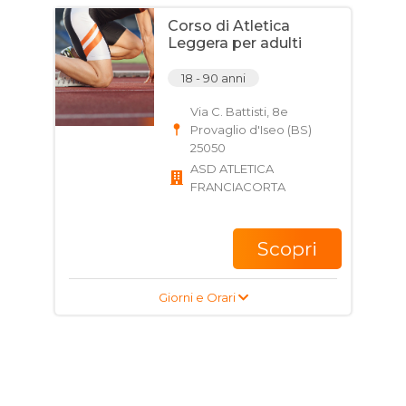
Corso di Atletica
Leggera per adulti
18 - 90 anni
Via C. Battisti, 8e
Provaglio d'Iseo (BS)
25050
ASD ATLETICA
FRANCIACORTA
Scopri
Giorni e Orari
Corso di Nuoto
Sincronizzato per
bambini, ragazzi e