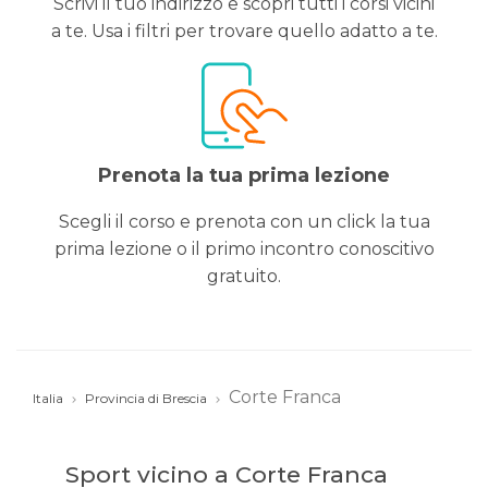
Scrivi il tuo indirizzo e scopri tutti i corsi vicini
a te. Usa i filtri per trovare quello adatto a te.
Prenota la tua prima lezione
Scegli il corso e prenota con un click la tua
prima lezione o il primo incontro conoscitivo
gratuito.
Corte Franca
Italia
Provincia di Brescia
Sport vicino a Corte Franca