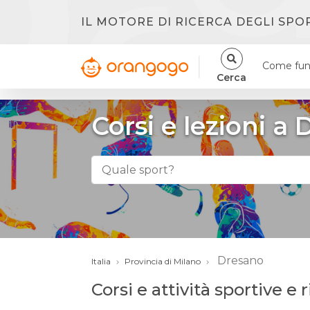
IL MOTORE DI RICERCA DEGLI SPO
Come fun
Cerca
Corsi e lezioni a
Dresano
Italia
Provincia di Milano
Corsi e attività sportive e