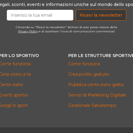
egali, sconti, eventi e informazioni uniche sul mondo dello spo
Ricevi la newsletter
Cliccando su "Ricevi la newsletter" dichiari di aver preso visione della
Privacy Policy
e di accettare l'invio di comunicazioni commerciali
PER LO SPORTIVO
PER LE STRUTTURE SPORTIV
Come funziona
Come funziona
Corsi vicino a te
Crea profilo gratuito
Centri estivi
Pubblica centri estivi gratis
Eventi sportivi
Servizi di Marketing Digitale
Scegli lo sport
Gestionale Salvatempo