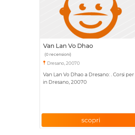
Van Lan Vo Dhao
(0 recensioni)
Dresano, 20070
Van Lan Vo Dhao a Dresano: . Corsi per
in Dresano, 20070
scopri