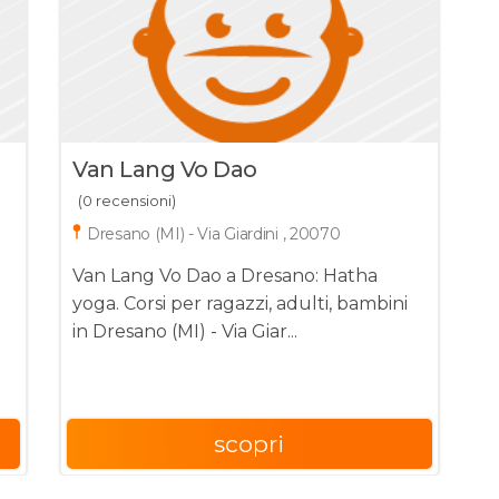
Van Lang Vo Dao
(0 recensioni)
Dresano (MI) - Via Giardini , 20070
Van Lang Vo Dao a Dresano: Hatha
yoga. Corsi per ragazzi, adulti, bambini
in Dresano (MI) - Via Giar...
scopri