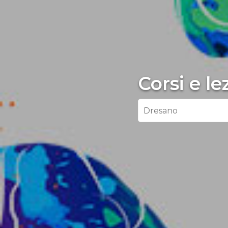
Corsi e l
Dresano