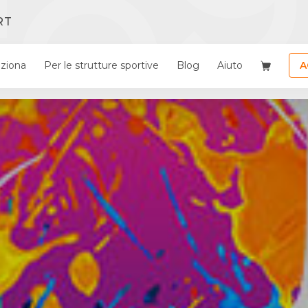
RT
ziona
Per le strutture sportive
Blog
Aiuto
A