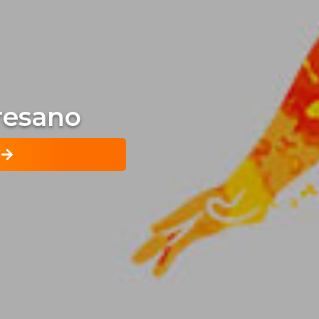
Dresano