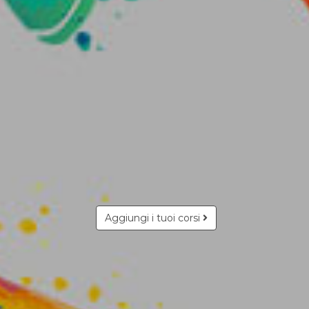
Aggiungi i tuoi corsi