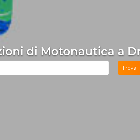
ezioni di Motonautica a 
Trova