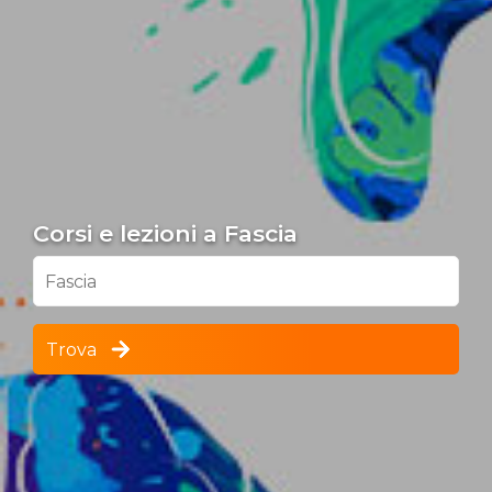
Corsi e lezioni a Fascia
Fascia
Trova