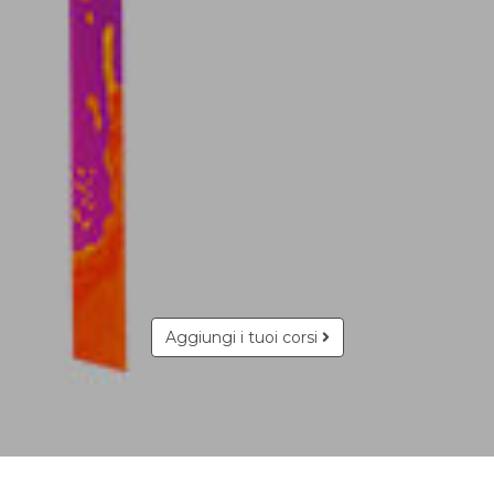
Aggiungi i tuoi corsi