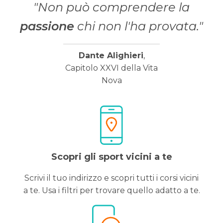
"Non può comprendere la
passione
chi non l'ha provata."
Dante Alighieri
,
Capitolo XXVI della Vita
Nova
Scopri gli sport vicini a te
Scrivi il tuo indirizzo e scopri tutti i corsi vicini
a te. Usa i filtri per trovare quello adatto a te.