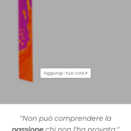
Aggiungi i tuoi corsi
"Non può comprendere la
passione
chi non l'ha provata."