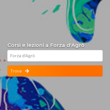
Corsi e lezioni a Forza d'Agrò
Forza d'Agrò
Trova