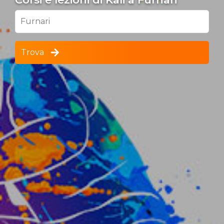
Furnari
Trova