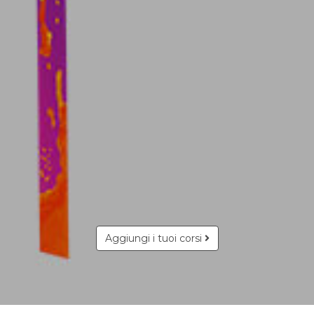
Aggiungi i tuoi corsi