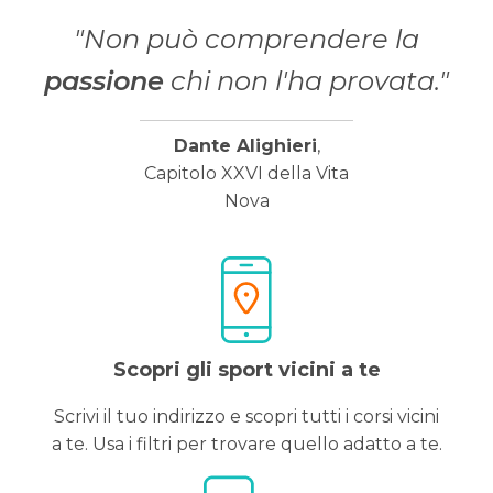
"Non può comprendere la
passione
chi non l'ha provata."
Dante Alighieri
,
Capitolo XXVI della Vita
Nova
Scopri gli sport vicini a te
Scrivi il tuo indirizzo e scopri tutti i corsi vicini
a te. Usa i filtri per trovare quello adatto a te.