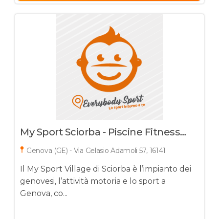
My Sport Sciorba - Piscine Fitness
Stadium Parco Acquatico Campus
Genova (GE) - Via Gelasio Adamoli 57, 16141
Il My Sport Village di Sciorba è l’impianto dei
genovesi, l’attività motoria e lo sport a
Genova, co...