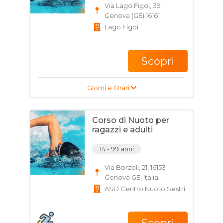
Via Lago Figoi, 39
Genova (GE) 16161
Lago Figoi
Scopri
Giorni e Orari
Corso di Nuoto per
ragazzi e adulti
14 - 99 anni
Via Borzoli, 21, 16153
Genova GE, Italia
ASD Centro Nuoto Sestri
Scopri