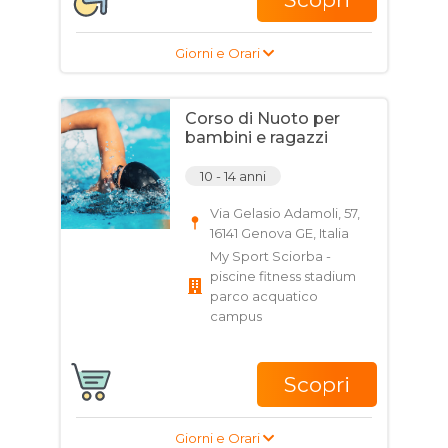
Giorni e Orari
Corso di Nuoto per
bambini e ragazzi
10 - 14 anni
Via Gelasio Adamoli, 57,
16141 Genova GE, Italia
My Sport Sciorba -
piscine fitness stadium
parco acquatico
campus
Scopri
Giorni e Orari