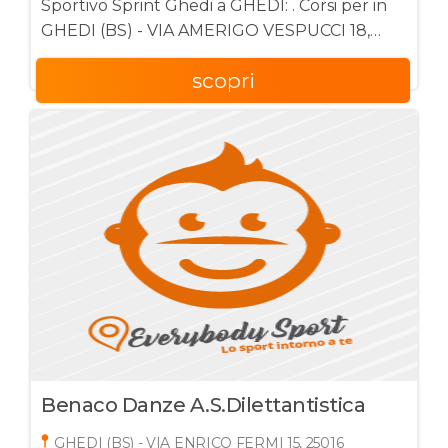
Sportivo Sprint Ghedi a GHEDI: . Corsi per in
GHEDI (BS) - VIA AMERIGO VESPUCCI 18,
25016
scopri
Benaco Danze A.s.dilettantistica
GHEDI (BS) - VIA ENRICO FERMI 15, 25016