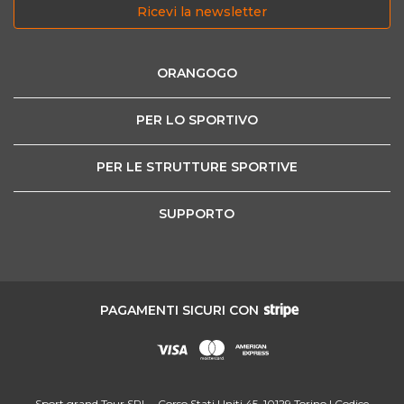
Ricevi la newsletter
ORANGOGO
PER LO SPORTIVO
PER LE STRUTTURE SPORTIVE
SUPPORTO
PAGAMENTI SICURI CON
Sport grand Tour SRL - Corso Stati Uniti 45, 10129 Torino | Codice