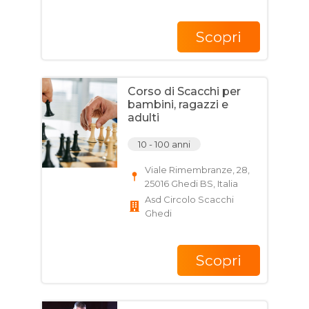
Scopri
Corso di Scacchi per
bambini, ragazzi e
adulti
10 - 100 anni
Viale Rimembranze, 28,
25016 Ghedi BS, Italia
Asd Circolo Scacchi
Ghedi
Scopri