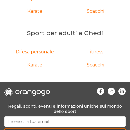
Karate
Scacchi
Sport per adulti a Ghedi
Difesa personale
Fitness
Karate
Scacchi
Regali, sconti, eventi e informazioni uniche sul mondo
dello sport