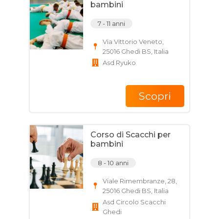
bambini
7 - 11 anni
Via Vittorio Veneto,
25016 Ghedi BS, Italia
Asd Ryuko
Scopri
Corso di Scacchi per
bambini
8 - 10 anni
Viale Rimembranze, 28,
25016 Ghedi BS, Italia
Asd Circolo Scacchi
Ghedi