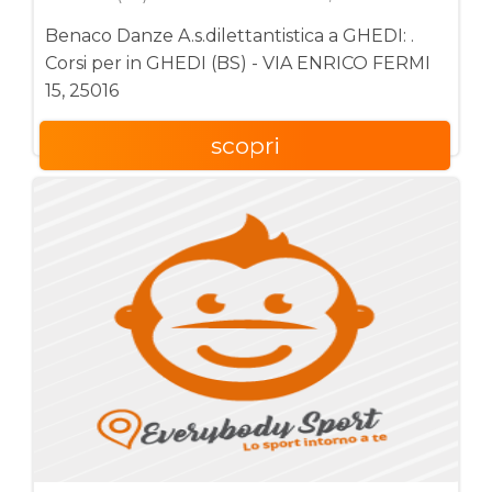
Benaco Danze A.s.dilettantistica a GHEDI: .
Corsi per in GHEDI (BS) - VIA ENRICO FERMI
15, 25016
scopri