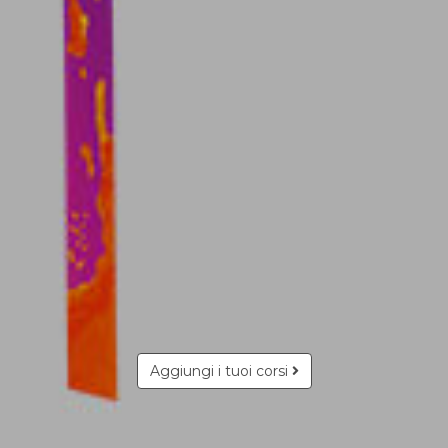
Aggiungi i tuoi corsi