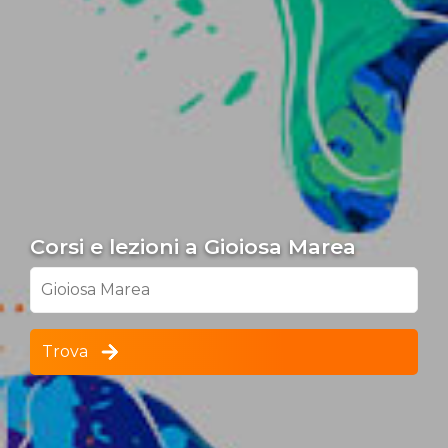
Corsi e lezioni a Gioiosa Marea
Gioiosa Marea
Trova