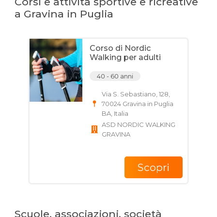
Corsi e attività sportive e ricreative
a Gravina in Puglia
Corso di Nordic
Walking per adulti
40 - 60 anni
Via S. Sebastiano, 128,
70024 Gravina in Puglia
BA, Italia
ASD NORDIC WALKING
GRAVINA
Scopri
Scuole, associazioni, società