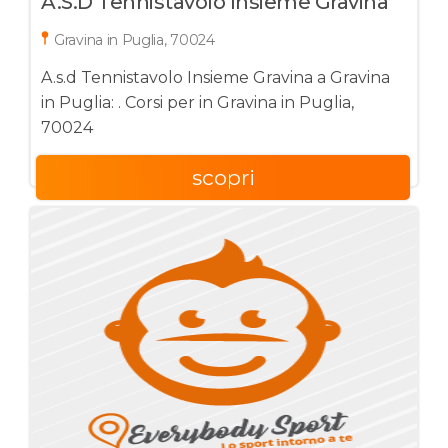
A.s.d Tennistavolo Insieme Gravina
Gravina in Puglia, 70024
A.s.d Tennistavolo Insieme Gravina a Gravina
in Puglia: . Corsi per in Gravina in Puglia,
70024
scopri