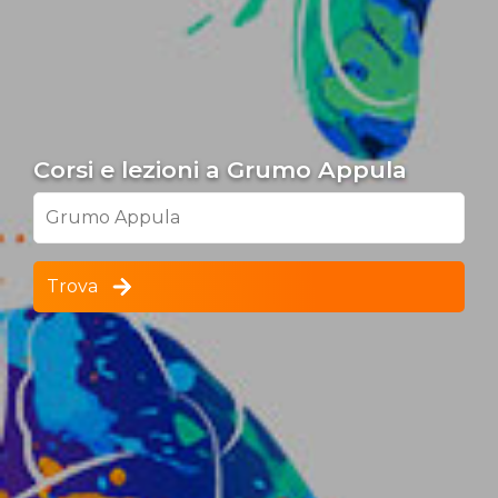
Corsi e lezioni a Grumo Appula
Grumo Appula
Trova