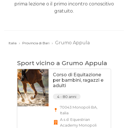
prima lezione o il primo incontro conoscitivo
gratuito.
Grumo Appula
Italia
Provincia di Bari
Sport vicino a Grumo Appula
Corso di Equitazione
per bambini, ragazzi e
adulti
4 - 80 anni
70043 Monopoli BA,
Italia
A.s.d. Equestrian
Academy Monopoli