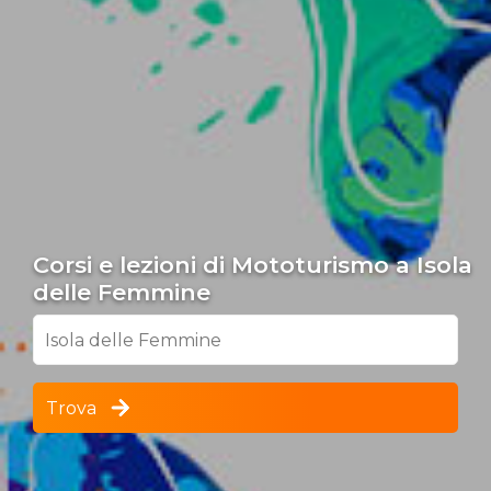
Corsi e lezioni di Mototurismo a Isola
delle Femmine
Isola delle Femmine
Trova