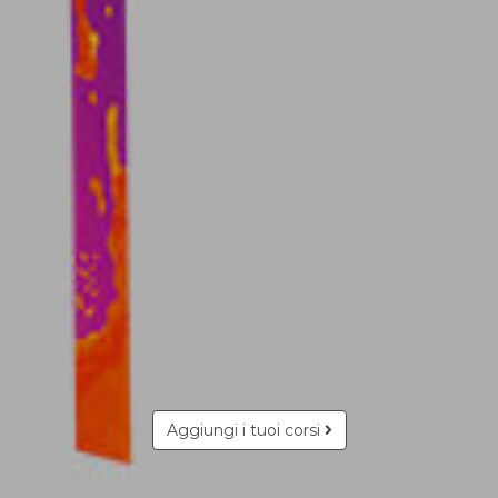
Aggiungi i tuoi corsi