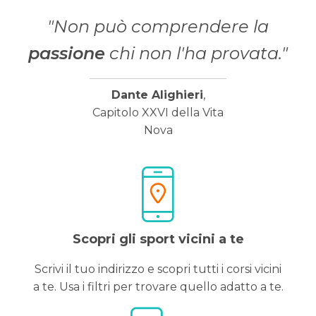
"Non può comprendere la
passione
chi non l'ha provata."
Dante Alighieri
,
Capitolo XXVI della Vita
Nova
Scopri gli sport vicini a te
Scrivi il tuo indirizzo e scopri tutti i corsi vicini
a te. Usa i filtri per trovare quello adatto a te.