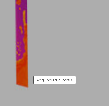
Aggiungi i tuoi corsi