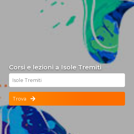
Corsi e lezioni a Isole Tremiti
Isole Tremiti
Trova