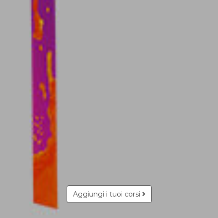
Aggiungi i tuoi corsi