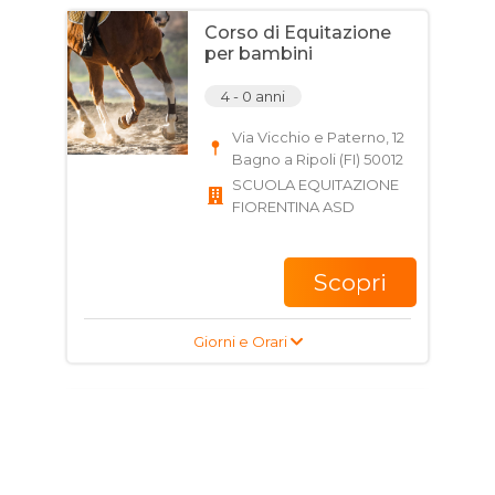
Corso di Equitazione
per bambini
4 - 0 anni
Via Vicchio e Paterno, 12
Bagno a Ripoli (FI) 50012
SCUOLA EQUITAZIONE
FIORENTINA ASD
Scopri
Giorni e Orari
Corso di Equitazione
per bambini
4 - 0 anni